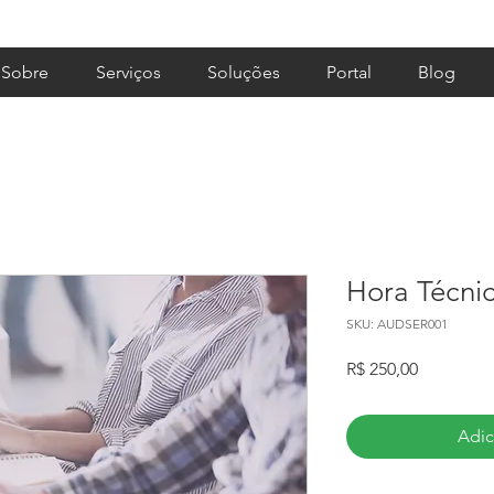
Sobre
Serviços
Soluções
Portal
Blog
Hora Técni
SKU: AUDSER001
Preço
R$ 250,00
Adic