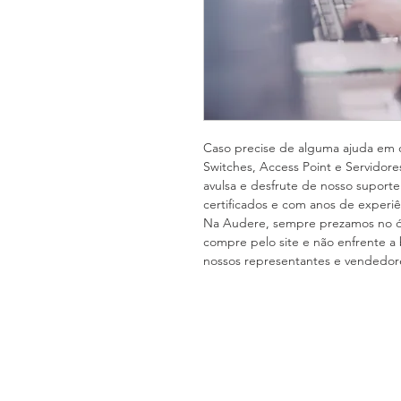
Caso precise de alguma ajuda em co
Switches, Access Point e Servidore
avulsa e desfrute de nosso suporte 
certificados e com anos de experiê
Na Audere, sempre prezamos no ót
compre pelo site e não enfrente a
nossos representantes e vendedore
(11) 4063-2655