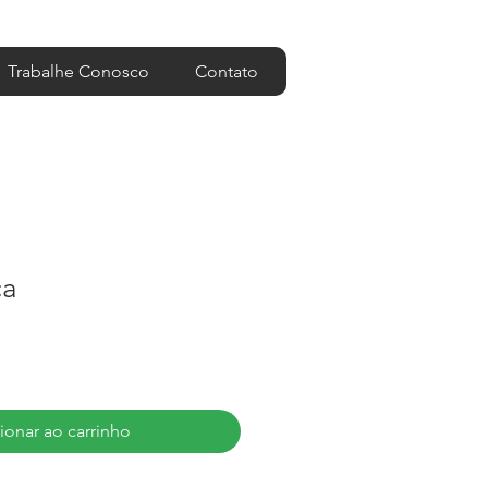
Trabalhe Conosco
Contato
ca
ionar ao carrinho