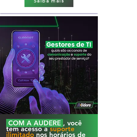
Saiba mais
COM A AUDERE
, você
tem acesso a
suporte
ilimitado
nos horários de