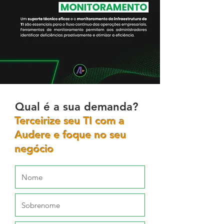
Qual é a sua demanda?
Terceirize seu TI com a
Audere e foque no seu
negócio