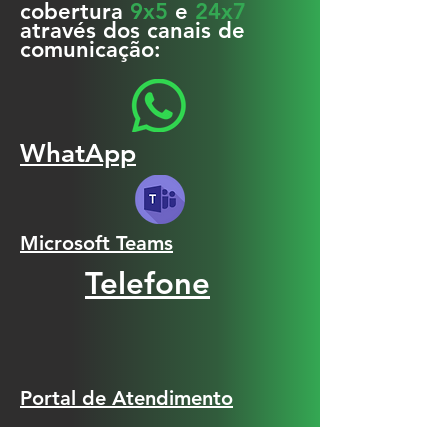
cobertura
9x5
e
24x7
através dos canais de
comunicação:
WhatApp
Microsoft Teams
Telefone
Portal de Atendimento