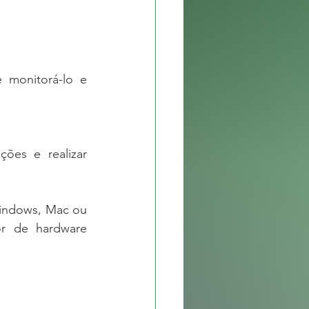
monitorá-lo e 
ões e realizar 
indows, Mac ou 
 de hardware 