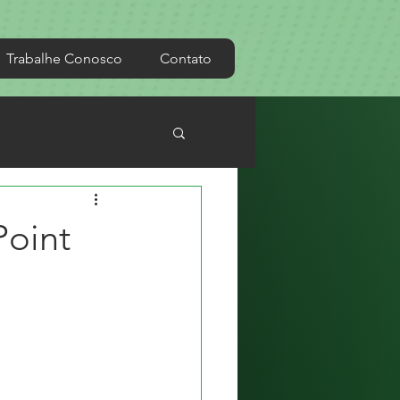
Trabalhe Conosco
Contato
Point