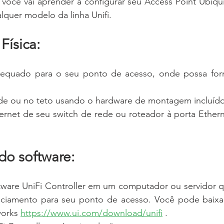
ocê vai aprender a configurar seu Access Point Ubiquit
lquer modelo da linha Unifi.
 Física:
dequado para o seu ponto de acesso, onde possa forn
e ou no teto usando o hardware de montagem incluído
rnet de seu switch de rede ou roteador à porta Ethern
 do software:
oftware UniFi Controller em um computador ou servidor 
ciamento para seu ponto de acesso. Você pode baixar
works 
https://www.ui.com/download/unifi
 .