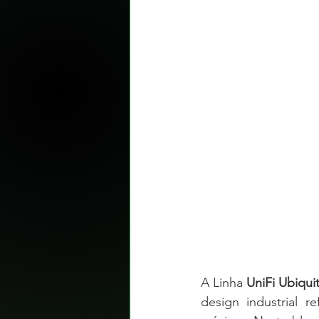
A Linha 
UniFi Ubiquit
design industrial 