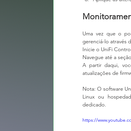
Monitoramen
Uma vez que o pon
gerenciá-lo através d
Inicie o UniFi Contro
Navegue até a seção
A partir daqui, voc
atualizações de firm
Nota: O software Un
Linux ou hospedad
dedicado.
https://www.youtube.