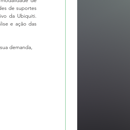
modalidade de 
es de suportes 
o da Ubiquiti. 
ise e ação das 
 sua demanda, 