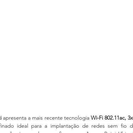
i
 apresenta a mais recente tecnologia 
Wi-Fi 802.11ac, 
refinado ideal para a implantação de redes sem fio