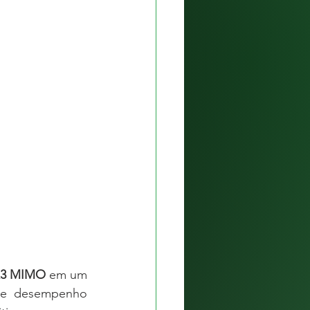
3x3 MIMO
 em um 
 de desempenho 