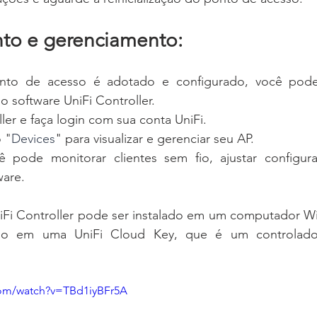
to e gerenciamento:
to de acesso é adotado e configurado, você pode 
o software UniFi Controller.
ller e faça login com sua conta UniFi.
 "
Devices
" para visualizar e gerenciar seu AP.
ê pode monitorar clientes sem fio, ajustar configuraç
ware.
iFi Controller pode ser instalado em um computador W
o em uma UniFi Cloud Key, que é um controlador
com/watch?v=TBd1iyBFr5A