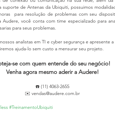
s de conexão ou comunicação na sua rede, além da 
a suporte de Antenas da Ubiquiti, possuimos modalidad
oras  para resolução de problemas com seu dispositiv
Audere, você conta com time especializado para anal
sarias para seus problemas.
nossos analistas em TI e cyber segurança e apresente a
iremos ajuda-lo sem custo a mensurar seu projeto. 
oteja-se com quem entende do seu negócio! 
Venha agora mesmo aderir a Audere!
☎️ (11) 4063-2655
✉️ vendas@audere.com.br
less
#TreinamentoUbiquiti