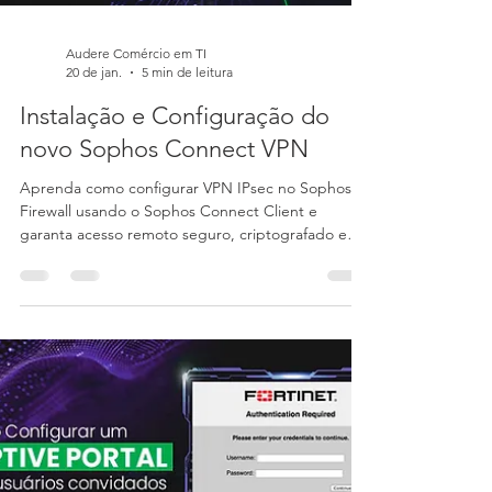
Audere Comércio em TI
20 de jan.
5 min de leitura
Instalação e Configuração do
novo Sophos Connect VPN
Aprenda como configurar VPN IPsec no Sophos
Firewall usando o Sophos Connect Client e
garanta acesso remoto seguro, criptografado e
confiável em Windows e macOS