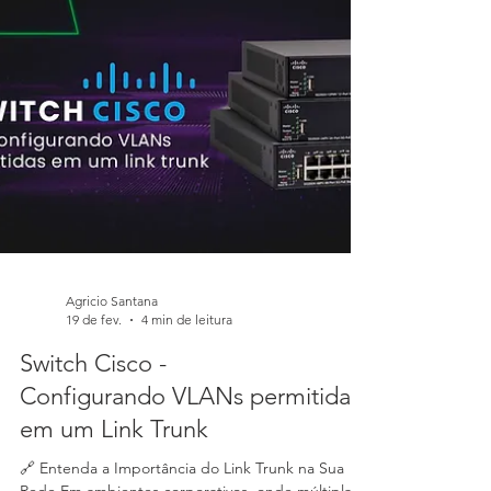
Agricio Santana
19 de fev.
4 min de leitura
Switch Cisco -