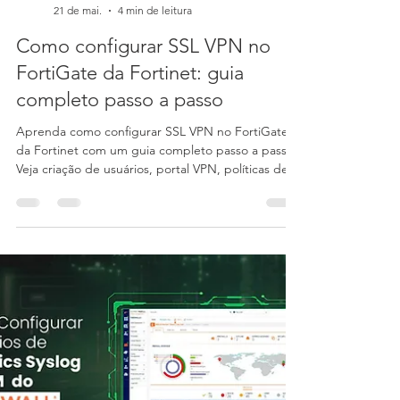
Audere Comércio em TI
21 de mai.
4 min de leitura
Como configurar SSL VPN no
FortiGate da Fortinet: guia
completo passo a passo
Aprenda como configurar SSL VPN no FortiGate
da Fortinet com um guia completo passo a passo.
Veja criação de usuários, portal VPN, políticas de
firewall, FortiClient e boas práticas de segurança.