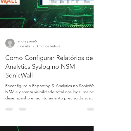
andreylima6
8 de abr.
3 min de leitura
Como Configurar Relatórios de
Analytics Syslog no NSM
SonicWall
Reconfigure o Reporting & Analytics no SonicWall
NSM e garanta visibilidade total dos logs, melhor
desempenho e monitoramento preciso da sua
infraestrutura de segurança.