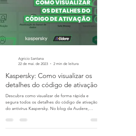
Aprenda como instalar e configurar o Worry-Free
da Trend Micro de forma simples e eficiente.
Garanta a proteção da sua empresa contra
ameaças cibernéticas com uma solução robusta de
segurança, ideal para pequenas e médias
empresas.