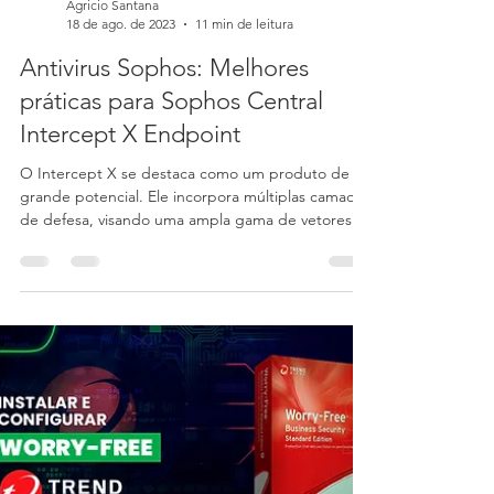
Agricio Santana
18 de ago. de 2023
11 min de leitura
Antivirus Sophos: Melhores
práticas para Sophos Central
Intercept X Endpoint
O Intercept X se destaca como um produto de
grande potencial. Ele incorpora múltiplas camadas
de defesa, visando uma ampla gama de vetores d