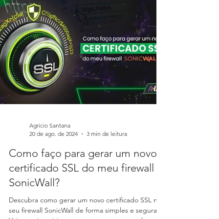
O Captive Portal é uma ferramenta essencial para
redes que fornecem acesso à internet para
usuários convidados
Agricio Santana