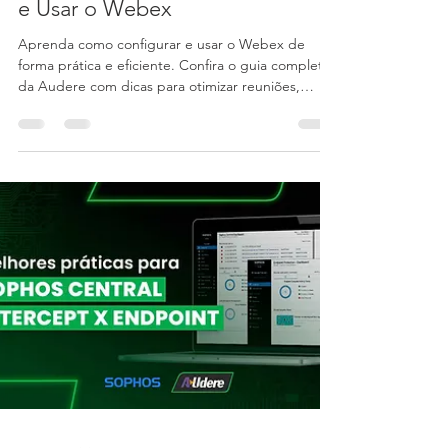
Agricio Santana
21 de mai. de 2024
4 min de leitura
Guia Completo para Configurar
e Usar o Webex
Aprenda como configurar e usar o Webex de
forma prática e eficiente. Confira o guia completo
da Audere com dicas para otimizar reuniões,
webinars e a colaboração online!