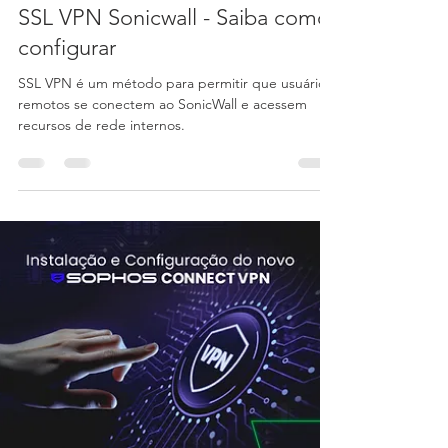
Audere Comércio em TI
10 de fev.
9 min de leitura
SSL VPN Sonicwall - Saiba como
configurar
SSL VPN é um método para permitir que usuários
remotos se conectem ao SonicWall e acessem
recursos de rede internos.