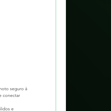
moto seguro à 
e conectar 
lidos e 