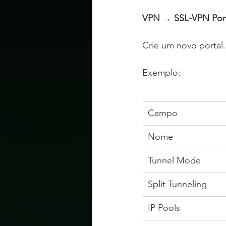
VPN → SSL-VPN Port
Crie um novo portal.
Exemplo:
Campo
Nome
Tunnel Mode
Split Tunneling
IP Pools