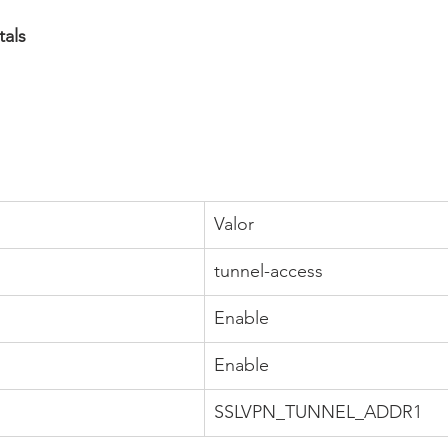
als
Valor
tunnel-access
Enable
Enable
SSLVPN_TUNNEL_ADDR1