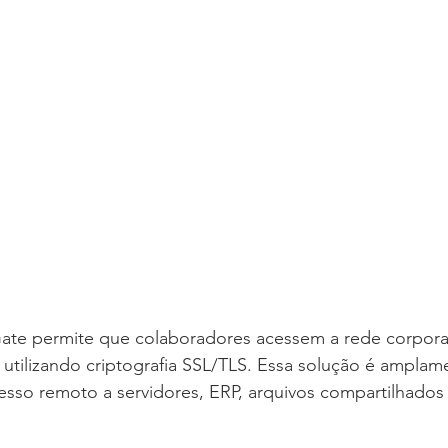
ate permite que colaboradores acessem a rede corporat
, utilizando criptografia SSL/TLS. Essa solução é amplame
esso remoto a servidores, ERP, arquivos compartilhados 