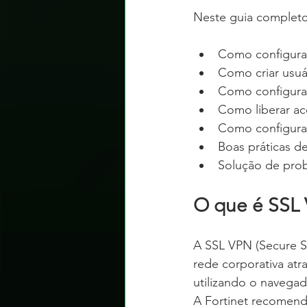
Neste guia completo
Como configura
Como criar usuá
Como configura
Como liberar ace
Como configurar
Boas práticas d
Solução de pro
O que é SSL 
A SSL VPN (Secure So
rede corporativa atr
utilizando o navegado
A Fortinet recomenda