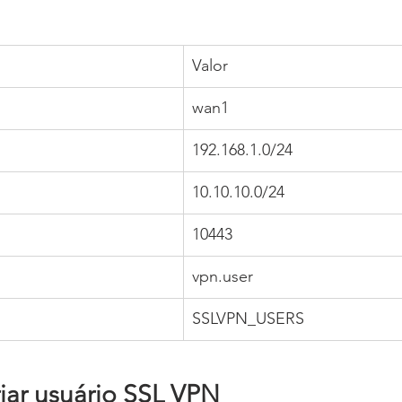
Valor
wan1
192.168.1.0/24
10.10.10.0/24
10443
vpn.user
SSLVPN_USERS
iar usuário SSL VPN