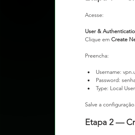
Acesse:
User & Authenticatio
Clique em 
Create N
Preencha:
Username: vpn.
Password: senha
Type: Local User
Salve a configuração
Etapa 2 — Cr