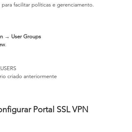
para facilitar políticas e gerenciamento.
on → User Groups
ew
.
_USERS
rio criado anteriormente
nfigurar Portal SSL VPN