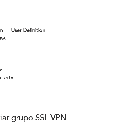
n → User Definition
ew
.
user
 forte
.
iar grupo SSL VPN