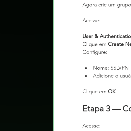
Agora crie um grupo 
Acesse:
User & Authenticati
Clique em 
Create N
Configure:
Nome: SSLVPN
Adicione o usuá
Clique em 
OK
.
Etapa 3 — Co
Acesse: