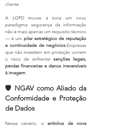
cliente.
A LGPD trouxe à tona um novo 
paradigma: segurança da informação 
não é mais apenas um requisito técnico 
— é um 
pilar estratégico de reputação 
e continuidade de negócios
.Empresas 
que não investem em proteção correm 
o risco de enfrentar 
sanções legais, 
perdas financeiras e danos irreversíveis 
à imagem
.
🛡️ NGAV como Aliado da 
Conformidade e Proteção 
de Dados
Nesse cenário, o 
antivírus de nova 