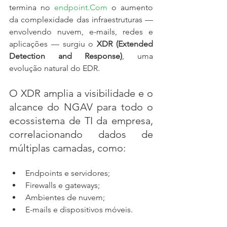
termina no 
endpoint.Com
 o aumento 
da complexidade das infraestruturas — 
envolvendo nuvem, e-mails, redes e 
aplicações — surgiu o 
XDR (Extended 
Detection and Response)
, uma 
evolução natural do EDR.
O XDR amplia a visibilidade e o 
alcance do NGAV para todo o 
ecossistema de TI da empresa, 
correlacionando dados de 
múltiplas camadas, como:
Endpoints e servidores;
Firewalls e gateways;
Ambientes de nuvem;
E-mails e dispositivos móveis.