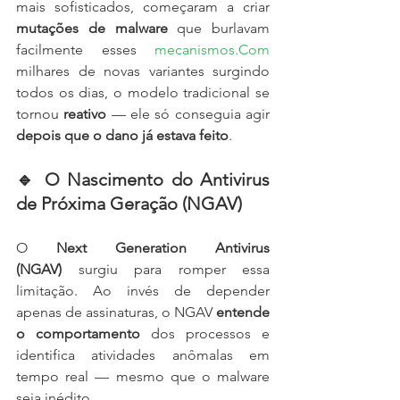
mais sofisticados, começaram a criar 
mutações de malware
 que burlavam 
facilmente esses 
mecanismos.Com
milhares de novas variantes surgindo 
todos os dias, o modelo tradicional se 
tornou 
reativo
 — ele só conseguia agir 
depois que o dano já estava feito
.
🔹 O Nascimento do Antivirus 
de Próxima Geração (NGAV) 
O 
Next Generation Antivirus 
(NGAV)
 surgiu para romper essa 
limitação. Ao invés de depender 
apenas de assinaturas, o NGAV 
entende 
o comportamento
 dos processos e 
identifica atividades anômalas em 
tempo real — mesmo que o malware 
seja inédito.