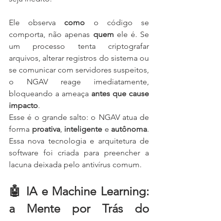
Ele observa 
como
 o código se 
comporta, não apenas 
quem
 ele é. Se 
um processo tenta criptografar 
arquivos, alterar registros do sistema ou 
se comunicar com servidores suspeitos, 
o NGAV reage imediatamente, 
bloqueando a ameaça 
antes que cause 
impacto
.
Esse é o grande salto: o NGAV atua de 
forma 
proativa
, 
inteligente
 e 
autônoma
. 
Essa nova tecnologia e arquitetura de 
software foi criada para preencher a 
lacuna deixada pelo antivírus comum.
🤖 IA e Machine Learning: 
a Mente por Trás do 