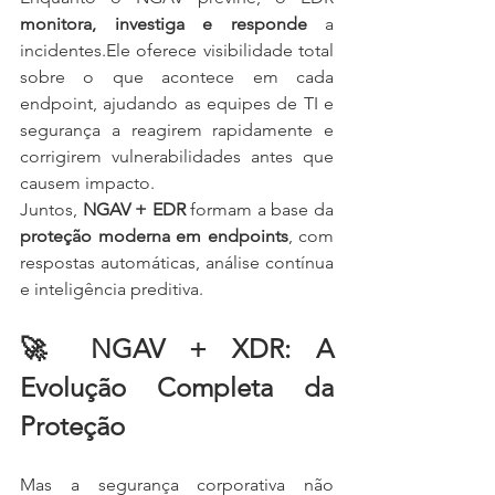
monitora, investiga e responde
 a 
incidentes.Ele oferece visibilidade total 
sobre o que acontece em cada 
endpoint, ajudando as equipes de TI e 
segurança a reagirem rapidamente e 
corrigirem vulnerabilidades antes que 
causem impacto.
Juntos, 
NGAV + EDR
 formam a base da 
proteção moderna em endpoints
, com 
respostas automáticas, análise contínua 
e inteligência preditiva.
🚀 NGAV + XDR: A 
Evolução Completa da 
Proteção
Mas a segurança corporativa não 