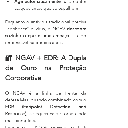
Age automaticamente
 para conter 
ataques antes que se espalhem.
Enquanto o antivírus tradicional precisa 
“conhecer” o vírus, o NGAV 
descobre 
sozinho o que é uma ameaça
 — algo 
impensável há poucos anos.
🔐 NGAV + EDR: A Dupla 
de Ouro na Proteção 
Corporativa
O NGAV é a linha de frente da 
defesa.Mas, quando combinado com o 
EDR (Endpoint Detection and 
Response)
, a segurança se torna ainda 
mais completa.
Enquanto o NGAV previne, o EDR 