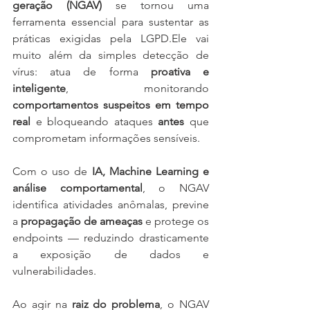
geração (NGAV)
 se tornou uma 
ferramenta essencial para sustentar as 
práticas exigidas pela LGPD.Ele vai 
muito além da simples detecção de 
vírus: atua de forma 
proativa e 
inteligente
, monitorando 
comportamentos suspeitos em tempo 
real
 e bloqueando ataques 
antes
 que 
comprometam informações sensíveis.
Com o uso de 
IA, Machine Learning e 
análise comportamental
, o NGAV 
identifica atividades anômalas, previne 
a 
propagação de ameaças
 e protege os 
endpoints — reduzindo drasticamente 
a exposição de dados e 
vulnerabilidades.
Ao agir na 
raiz do problema
, o NGAV 