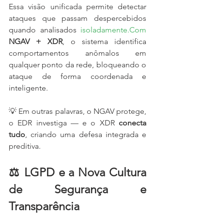
Essa visão unificada permite detectar 
ataques que passam despercebidos 
quando analisados 
isoladamente.Com
NGAV + XDR
, o sistema identifica 
comportamentos anômalos em 
qualquer ponto da rede, bloqueando o 
ataque de forma coordenada e 
inteligente.
💡 Em outras palavras, o NGAV protege, 
o EDR investiga — e o XDR 
conecta 
tudo
, criando uma defesa integrada e 
preditiva.
⚖️ LGPD e a Nova Cultura 
de Segurança e 
Transparência