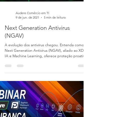
Audere Comércio em TI
9 de jun. de 2021
5 min de leitura
Next Generation Antivirus
(NGAV)
A evolução dos antivírus chegou. Entenda como o
Next Generation Antivirus (NGAV), aliado ao XDR,
IA e Machine Learning, oferece proteção proativa
contra ameaças, fortalece a segurança corporativa
e ajuda sua empresa a manter conformidade com
a LGPD e confiança dos clientes.