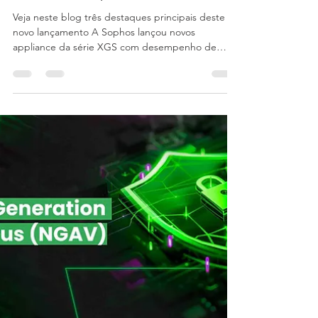
Sophos lança firewall da série
XGS com inspeção de TLS
Veja neste blog três destaques principais deste
novo lançamento A Sophos lançou novos
appliance da série XGS com desempenho de
alta...