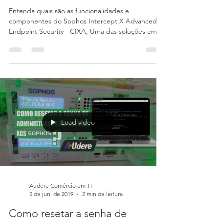
Agricio Santana
10 de jul. de 2019
2 min de leitura
Componentes de Proteção:
Sophos Intercept X Advanced
Endpoint Security
Entenda quais são as funcionalidades e
componentes do Sophos Intercept X Advanced
Endpoint Security - CIXA, Uma das soluções em
segurança d
Load video