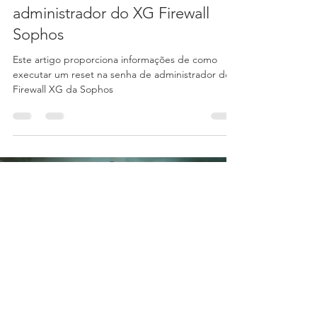
Audere Comércio em TI
5 de jun. de 2019
2 min de leitura
Como resetar a senha de
administrador do XG Firewall
Sophos
Este artigo proporciona informações de como
executar um reset na senha de administrador do
Firewall XG da Sophos