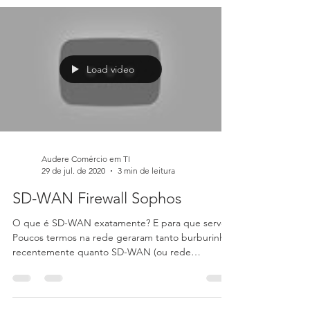
Webinar para mostrar como funciona o
Synchronized Security que um sistema de
segurança virtual
Load video
Audere Comércio em TI
29 de jul. de 2020
3 min de leitura
SD-WAN Firewall Sophos
O que é SD-WAN exatamente? E para que serve?