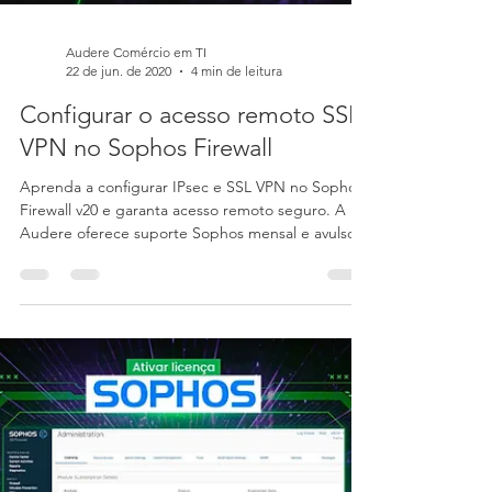
Audere Comércio em TI
22 de jun. de 2020
4 min de leitura
Configurar o acesso remoto SSL
VPN no Sophos Firewall
Aprenda a configurar IPsec e SSL VPN no Sophos
Firewall v20 e garanta acesso remoto seguro. A
Audere oferece suporte Sophos mensal e avulso
para sua empresa.