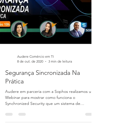
Audere Comércio em TI
8 de out. de 2020
3 min de leitura
Segurança Sincronizada Na
Prática
Audere em parceria com a Sophos realizamos um