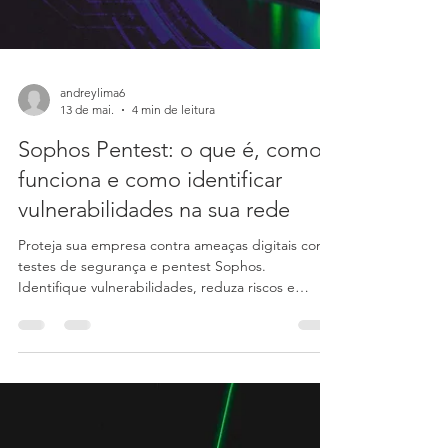
andreylima6
13 de mai.
4 min de leitura
Sophos Pentest: o que é, como
funciona e como identificar
vulnerabilidades na sua rede
Proteja sua empresa contra ameaças digitais com
testes de segurança e pentest Sophos.
Identifique vulnerabilidades, reduza riscos e
fortaleça sua segurança cibernética com a Audere.