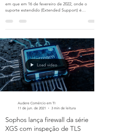
Windows 7 e Windows Server
2008 R2 no Sophos Antivírus
Comunicado A Sophos passou um comunicado
em que em 16 de fevereiro de 2022, onde o
suporte estendido (Extended Support) é
necessário para...
Load video
Audere Comércio em TI
11 de jun. de 2021
3 min de leitura