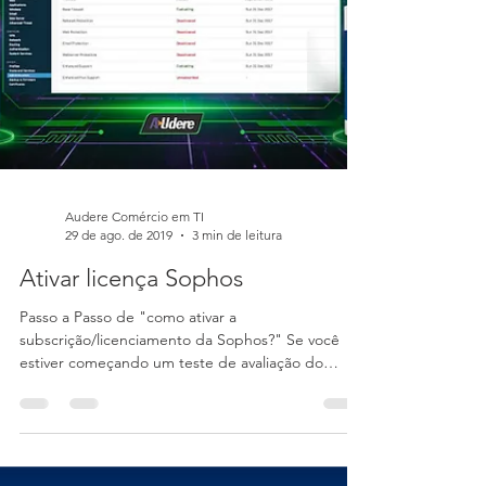
Audere Comércio em TI
29 de ago. de 2019
3 min de leitura
Ativar licença Sophos