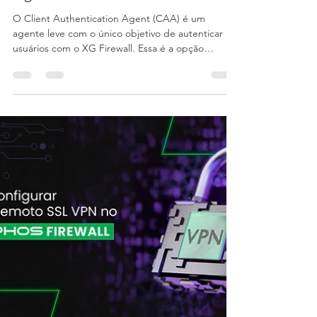
Audere Comércio em TI
22 de jul. de 2020
3 min de leitura
Sophos - Autenticação do Client
Agent
O Client Authentication Agent (CAA) é um
agente leve com o único objetivo de autenticar
usuários com o XG Firewall. Essa é a opção
preferida