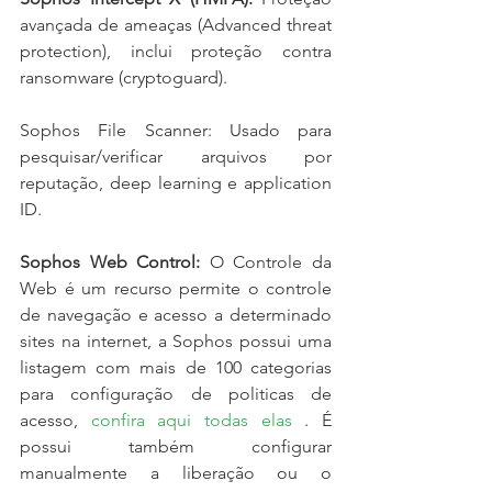
avançada de ameaças (Advanced threat 
protection), inclui proteção contra 
ransomware (cryptoguard).
Sophos File Scanner: Usado para 
pesquisar/verificar arquivos por 
reputação, deep learning e application 
ID.
Sophos Web Control: 
O Controle da 
Web é um recurso permite o controle 
de navegação e acesso a determinado 
sites na internet, a Sophos possui uma 
listagem com mais de 100 categorias 
para configuração de politicas de 
acesso, 
confira aqui todas elas
 . É 
possui também configurar 
manualmente a liberação ou o 