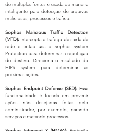
de múltiplas fontes é usada de maneira 
inteligente para detecção de arquivos 
maliciosos, processos e tráfico.
Sophos Malicious Traffic Detection 
(MTD):
 Intercepta o trafego de saída de 
rede e então usa o Sophos System 
Protection para determinar a reputação 
do destino. Direciona o resultado do 
HIPS system para determinar as 
próximas ações.
Sophos Endpoint Defense (SED):
 Essa 
funcionalidade é focada em prevenir 
ações não desejadas feitas pelo 
administrador, por exemplo, parando 
serviços e matando processos.
Sophos Intercept X (HMPA): 
Proteção 