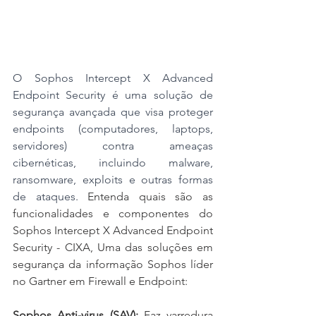
O Sophos Intercept X Advanced 
Endpoint Security é uma solução de 
segurança avançada que visa proteger 
endpoints (computadores, laptops, 
servidores) contra ameaças 
cibernéticas, incluindo malware, 
ransomware, exploits e outras formas 
de ataques. 
Entenda quais são as 
funcionalidades e componentes do 
Sophos Intercept X Advanced Endpoint 
Security - CIXA, Uma das soluções em 
segurança da informação Sophos líder 
no Gartner em Firewall e Endpoint:
Sophos Anti-virus (SAV):
 Faz varredura 