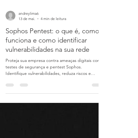
andreylima6
13 de mai.
4 min de leitura
Sophos Pentest: o que é, como
funciona e como identificar
vulnerabilidades na sua rede
Proteja sua empresa contra ameaças digitais com
testes de segurança e pentest Sophos.
Identifique vulnerabilidades, reduza riscos e
fortaleça sua segurança cibernética com a Audere.