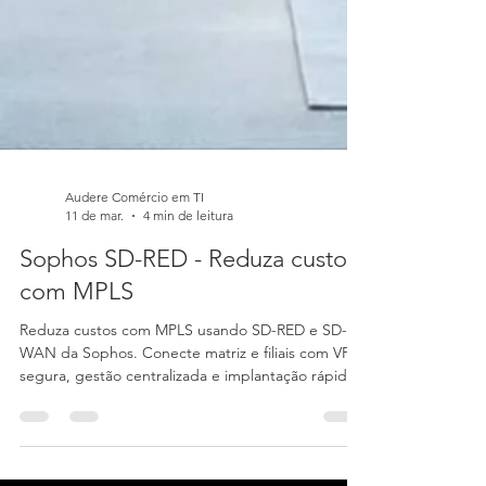
Audere Comércio em TI
11 de mar.
4 min de leitura
Sophos SD-RED - Reduza custos
com MPLS
Reduza custos com MPLS usando SD-RED e SD-
WAN da Sophos. Conecte matriz e filiais com VPN
segura, gestão centralizada e implantação rápida.
Fale com a Audere.