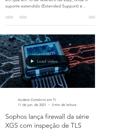
Windows 7 e Windows Server
2008 R2 no Sophos Antivírus
Comunicado A Sophos passou um comunicado
em que em 16 de fevereiro de 2022, onde o
suporte estendido (Extended Support) é
necessário para...
Load video
Audere Comércio em TI