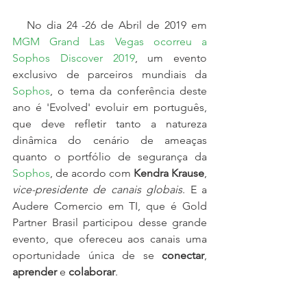
   No dia 24 -26 de Abril de 2019 em 
MGM Grand Las Vegas ocorreu a 
Sophos Discover 2019
, um evento 
exclusivo de parceiros mundiais da 
Sophos
, o tema da conferência deste 
ano é 'Evolved' evoluir em português, 
que deve refletir tanto a natureza 
dinâmica do cenário de ameaças 
quanto o portfólio de segurança da 
Sophos
, de acordo com 
Kendra Krause
, 
vice-presidente de canais globais
. E a 
Audere Comercio em TI, que é Gold 
Partner Brasil participou desse grande 
evento, que ofereceu aos canais uma 
oportunidade única de se 
conectar
, 
aprender 
e 
colaborar
. 