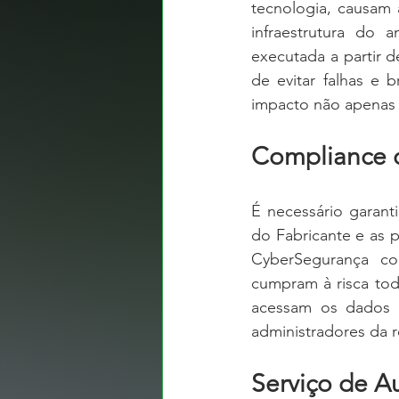
tecnologia, causam 
infraestrutura do 
executada a partir 
de evitar falhas e 
impacto não apenas 
Compliance 
É necessário garant
do Fabricante e as 
CyberSegurança co
cumpram à risca toda
acessam os dados c
administradores da r
Serviço de Au