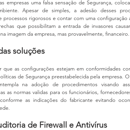
as empresas uma falsa sensação de Segurança, coloca
ambiente. Apesar de simples, a adesão desses prod
de processos rigorosos e contar com uma configuração a
brechas que possibilitam a entrada de invasores caus
na imagem da empresa, mas provavelmente, financeiro.
das soluções
ir que as configurações estejam em conformidades com
políticas de Segurança preestabelecida pela empresa. O
ntempla na adoção de procedimentos visando ass
s as normas validas para os funcionários, fornecedores
onforme as indicações do fabricante evitando ocorr
ede. 
ditoria de Firewall e Antivírus