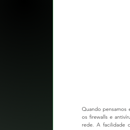
Quando pensamos em
os firewalls e antiv
rede. A facilidade 