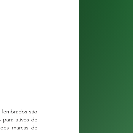
lembrados são 
 para ativos de 
ndes marcas de 