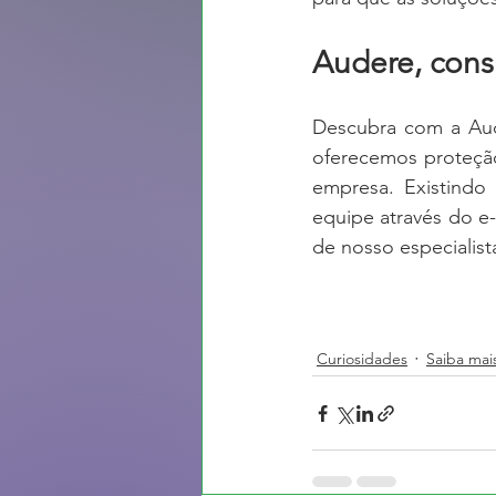
Audere, cons
Descubra com a Aud
oferecemos proteção 
empresa. Existindo 
equipe através do e-
de nosso especialis
Curiosidades
Saiba mai