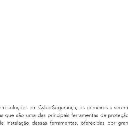
 soluções em CyberSegurança, os primeiros a serem 
írus que são uma das principais ferramentas de proteção
de instalação dessas ferramentas, oferecidas por gra