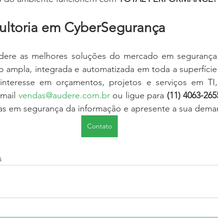
ultoria em CyberSegurança
ere as melhores soluções do mercado em segurança d
ampla, integrada e automatizada em toda a superfície d
interesse em orçamentos, projetos e serviços em TI,
mail 
vendas@audere.com.br
 ou ligue para 
(11) 4063-265
tas em segurança da informação e apresente a sua dema
Contato
s