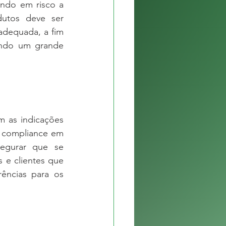
ndo em risco a 
utos deve ser 
dequada, a fim 
ando um grande 
 as indicações 
 compliance em 
egurar que se 
 e clientes que 
ências para os 