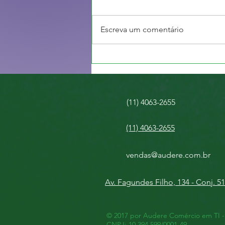
Escreva um comentário
Como a Proteção Contra
Ataques DoS no SFOS Pode
Afetar o Desempenho da Sua
Rede
(11) 4063-2655
(11) 4063-2655
vendas@audere.com.br
Av. Fagundes Filho, 134 - Conj. 5
© 2017 por Audere Comércio em TI 
CNPJ: 10.394.599/0001-49