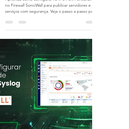
para publicação de serviços
Aprenda como configurar NAT e Port Forwarding
no Firewall SonicWall para publicar servidores e
serviços com segurança. Veja o passo a passo para
criar regras NAT, objetos, políticas de acesso e
liberar portas no SonicOS 6.5 e 7.x.