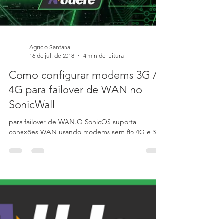
Agricio Santana
16 de jul. de 2018
4 min de leitura
Como configurar modems 3G /
4G para failover de WAN no
SonicWall
para failover de WAN.O SonicOS suporta