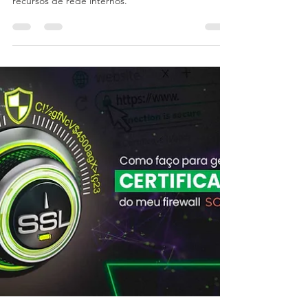
configurar
SSL VPN é um método para permitir que usuários
remotos se conectem ao SonicWall e acessem
recursos de rede internos.