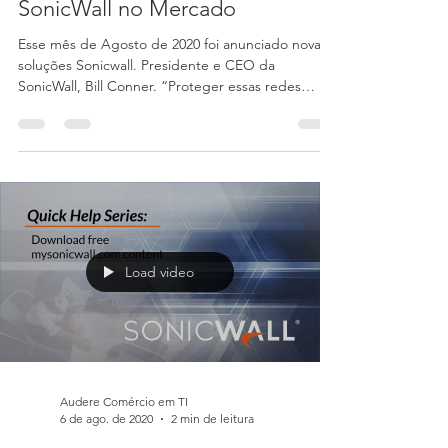
Audere Comércio em TI
19 de ago. de 2020
3 min de leitura
Webinar Audere Novas Soluções
SonicWall no Mercado
Esse mês de Agosto de 2020 foi anunciado novas
soluções Sonicwall. Presidente e CEO da
SonicWall, Bill Conner. “Proteger essas redes
recém-a
Load video