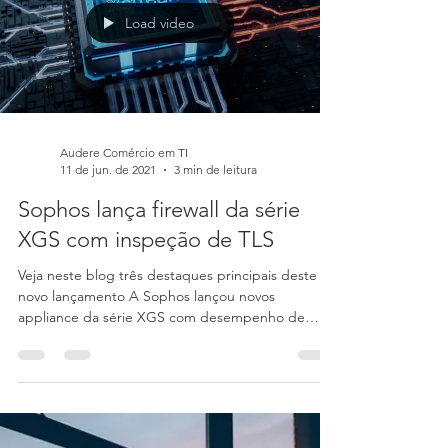
Load video
Audere Comércio em TI
11 de jun. de 2021
3 min de leitura
Sophos lança firewall da série
XGS com inspeção de TLS
Veja neste blog três destaques principais deste
novo lançamento A Sophos lançou novos
appliance da série XGS com desempenho de
alta...