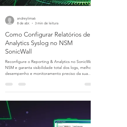
andreylima6
8 de abr.
3 min de leitura
Como Configurar Relatórios de
Analytics Syslog no NSM
SonicWall
Reconfigure o Reporting & Analytics no SonicWall
NSM e garanta visibilidade total dos logs, melhor
desempenho e monitoramento preciso da sua
infraestrutura de segurança.