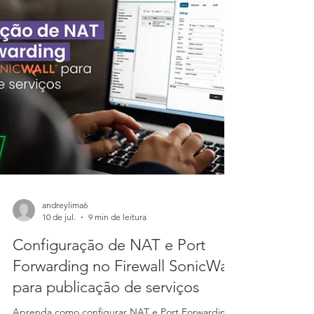
andreylima6
10 de jul.
9 min de leitura
Configuração de NAT e Port
Forwarding no Firewall SonicWall