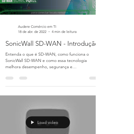
Load video
Audere Comércio em TI
18 de abr. de 2022
4 min de leitura
SonicWall SD-WAN - Introdução
Entenda o que é SD-WAN, como funciona o
SonicWall SD-WAN e como essa tecnologia
melhora desempenho, segurança e
disponibilidade da rede corporativa.