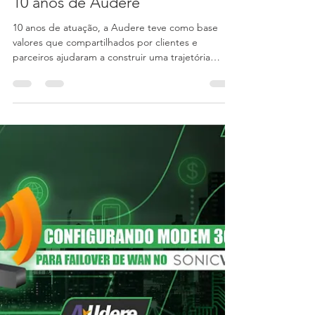
Agricio Santana
28 de ago. de 2018
2 min de leitura
10 anos de Audere
10 anos de atuação, a Audere teve como base
valores que compartilhados por clientes e
parceiros ajudaram a construir uma trajetória
marcada