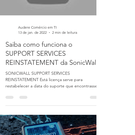
Load video
Audere Comércio em TI
13 de jan. de 2022
2 min de leitura
Saiba como funciona o
SUPPORT SERVICES
REINSTATEMENT da SonicWall
SONICWALL SUPPORT SERVICES
REINSTATEMENT Está licença serve para
restabelecer a data do suporte que encontrasse
expirada antes do licencia