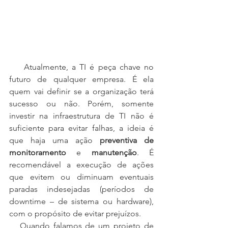
    Atualmente, a TI é peça chave no 
futuro de qualquer empresa. É ela 
quem vai definir se a organização terá 
sucesso ou não. Porém, somente 
investir na infraestrutura de TI não é 
suficiente para evitar falhas, a ideia é 
que haja uma ação 
preventiva de 
monitoramento
 e 
manutenção
. É 
recomendável a execução de ações 
que evitem ou diminuam eventuais 
paradas indesejadas (períodos de 
downtime – de sistema ou hardware), 
com o propósito de evitar prejuízos. 
   Quando falamos de um projeto de 