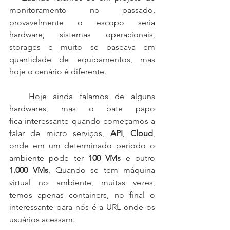
monitoramento no passado, 
provavelmente o escopo seria 
hardware, sistemas operacionais, 
storages e muito se baseava em 
quantidade de equipamentos, mas 
hoje o cenário é diferente.
   Hoje ainda falamos de alguns 
hardwares, mas o bate papo 
fica interessante quando começamos a 
falar de micro serviços, 
API
, 
Cloud
, 
onde em um determinado período o 
ambiente pode ter 
100 VMs
 e outro 
1.000 VMs
. Quando se tem máquina 
virtual no ambiente, muitas vezes, 
temos apenas containers, no final o 
interessante para nós é a URL onde os 
usuários acessam.