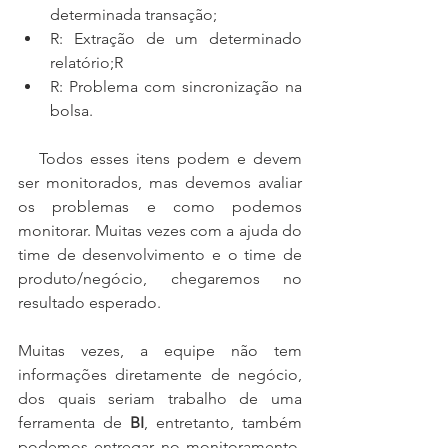
determinada transação;
R: Extração de um determinado 
relatório;R
R: Problema com sincronização na 
bolsa.
   Todos esses itens podem e devem 
ser monitorados, mas devemos avaliar 
os problemas e como podemos 
monitorar. Muitas vezes com a ajuda do 
time de desenvolvimento e o time de 
produto/negócio, chegaremos no 
resultado esperado.
Muitas vezes, a equipe não tem 
informações diretamente de negócio, 
dos quais seriam trabalho de uma 
ferramenta de 
BI
, entretanto, também 
podemos entregar no monitoramento. 